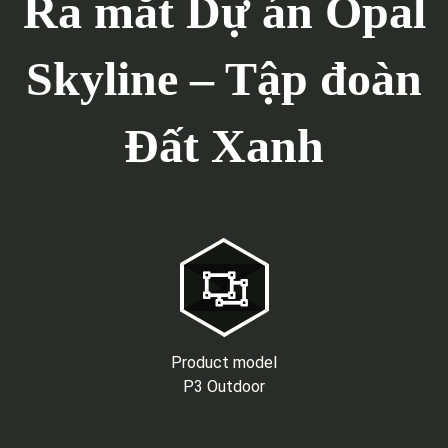
Ra mắt Dự án Opal
Skyline – Tập đoàn
Đất Xanh
Product model
P3 Outdoor