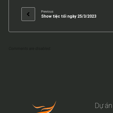
Previous
Show tiệc tối ngày 25/3/2023
Comments are disabled.
Dự án