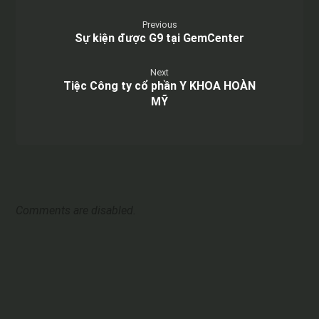
Previous
Sự kiện được G9 tại GemCenter
Next
Tiệc Công ty cổ phần Y KHOA HOÀN
MỸ
Comments are disabled.