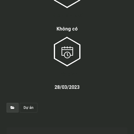
Tỷ lệ điểm chết
Không có
Thời gian
28/03/2023
Dự án