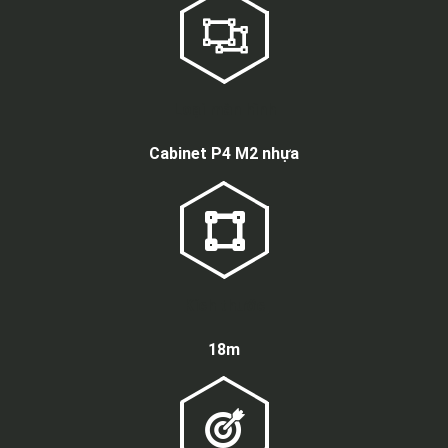
Loại màn hình
Cabinet P4 M2 nhựa
Kích thước
18m