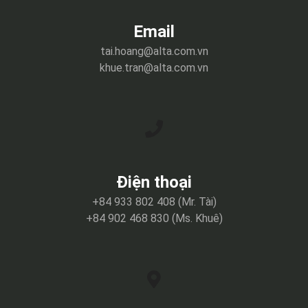
Email
tai.hoang@alta.com.vn
khue.tran@alta.com.vn
Điện thoại
+84 933 802 408 (Mr. Tài)
+84 902 468 830 (Ms. Khuê)