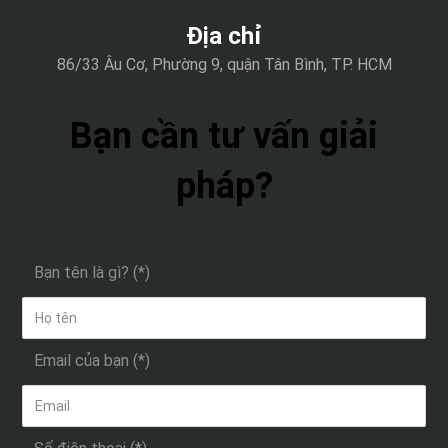
Địa chỉ
86/33 Âu Cơ, Phường 9, quận Tân Bình, TP. HCM
Bạn cần tư vấn giải
pháp?
Bạn tên là gì? (*)
Email của bạn (*)