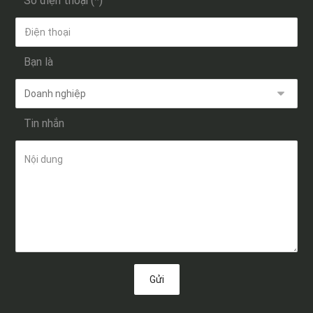
Số điện thoại (*)
Bạn là
Tin nhắn
Gửi