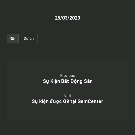
Thời gian
25/03/2023
Dự án
Previous
Sự Kiện Bất Động Sản
Next
Sự kiện được G9 tại GemCenter