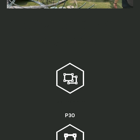
Show tiệc tối ngày
25/3/2023
Loại màn hình
P3O