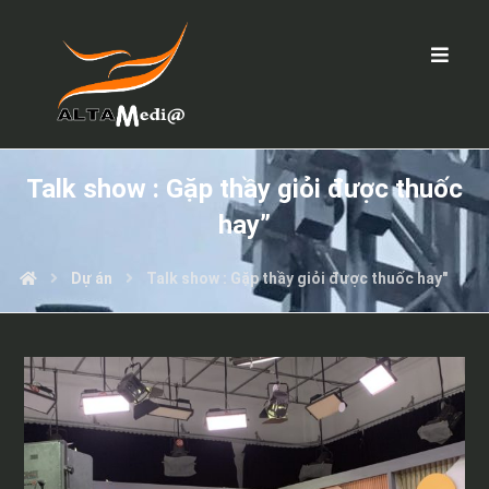
Talk show : Gặp thầy giỏi được thuốc
hay”
Dự án
Talk show : Gặp thầy giỏi được thuốc hay"