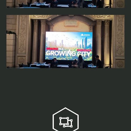
Sự kiện “Winning in a
Growing City”