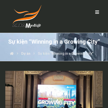
Sự kiện “Winning in a Growing City”
Dự án
Sự kiện "Winning in a Growing City"