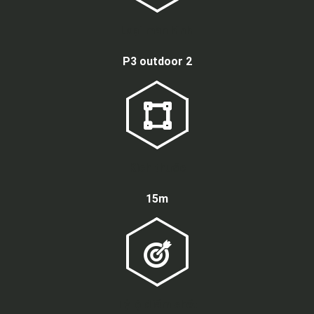
Loại màn hình
P3 outdoor 2
Kích thước
15m
Tỷ lệ điểm chết