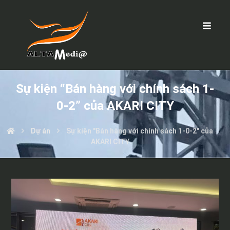
Sự kiện “Bán hàng với chính sách 1-
0-2” của AKARI CITY
Dự án
Sự kiện "Bán hàng với chính sách 1-0-2" của
AKARI CITY