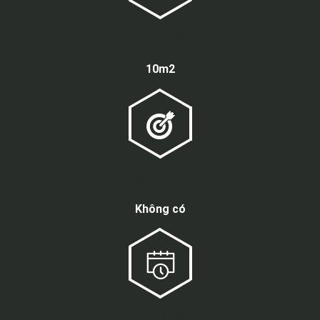
Kích thước
10m2
Tỷ lệ điểm chết
Không có
Thời gian