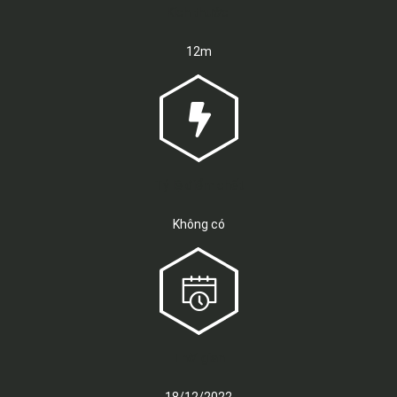
Kích thước
12m
Tỷ lệ điểm chết
Không có
Thời gian