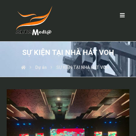
SỰ KIỆN TẠI NHÀ HÁT VOH
Dự án
SỰ KIỆN TẠI NHÀ HÁT VOH