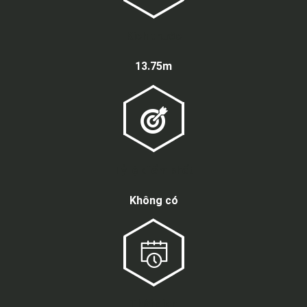
Kích thước
13.75m
Tỷ lệ điểm chết
Không có
Thời gian