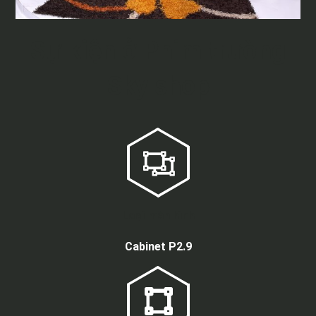
Sự kiện ở Phim trường
Sky shop
Loại màn hình
Cabinet P2.9