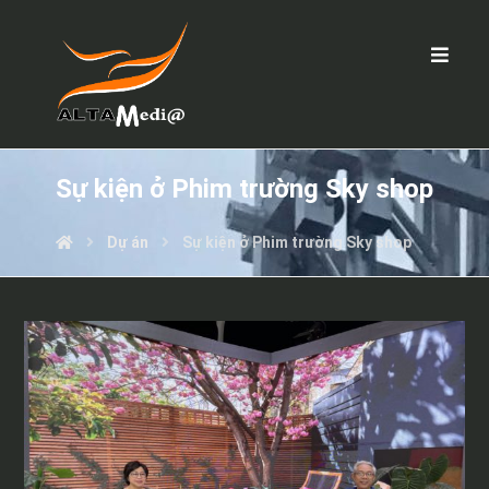
Sự kiện ở Phim trường Sky shop
Dự án
Sự kiện ở Phim trường Sky shop