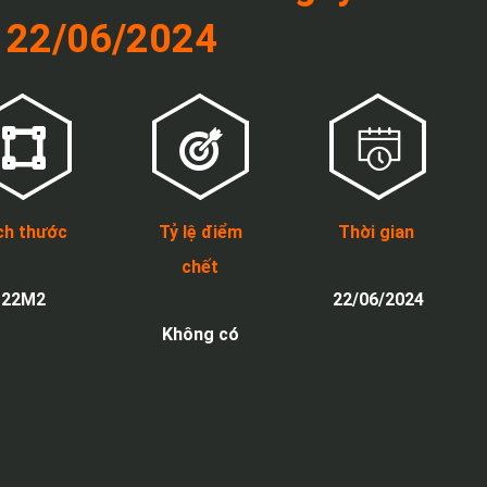
22/06/2024
ch thước
Tỷ lệ điểm
Thời gian
chết
22M2
22/06/2024
Không có