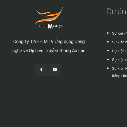
Dự án
Sự Kiện 
Công ty TNHH MTV Ứng dụng Công
Sự kiện 
nghệ và Dịch vụ Truyền thông Âu Lạc
Sự kiện 
Sự kiện 
Sự kiện 
Răng Hà