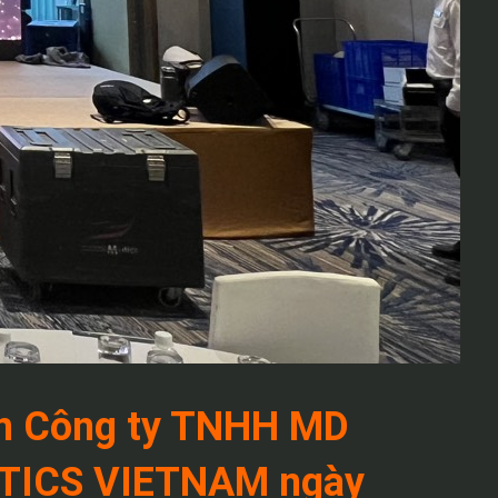
ện Công ty TNHH MD
TICS VIETNAM ngày