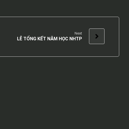
Next
LỄ TỔNG KẾT NĂM HỌC NHTP