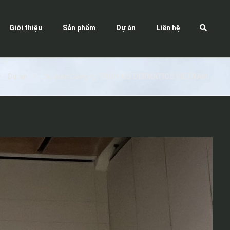
Giới thiệu
Sản phẩm
Dự án
Liên hệ
Dự án
Sự kiện Công ty TNHH MD DERMATICS VIETNAM