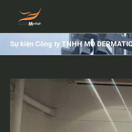
Sự kiện Công ty TNHH MD DERMATI