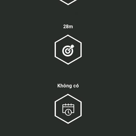
Kích thước
28m
Tỷ lệ điểm chết
Không có
Thời gian