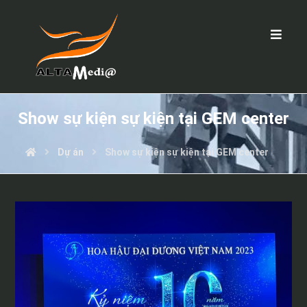
Show sự kiện sự kiện tại GEM center
Dự án
Show sự kiện sự kiện tại GEM center