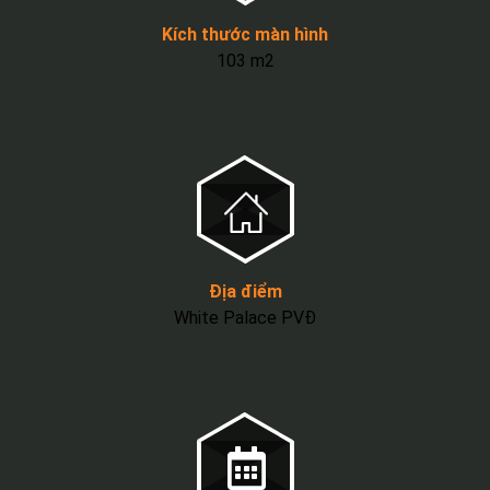
Kích thước màn hình
103 m2
Địa điểm
White Palace PVĐ