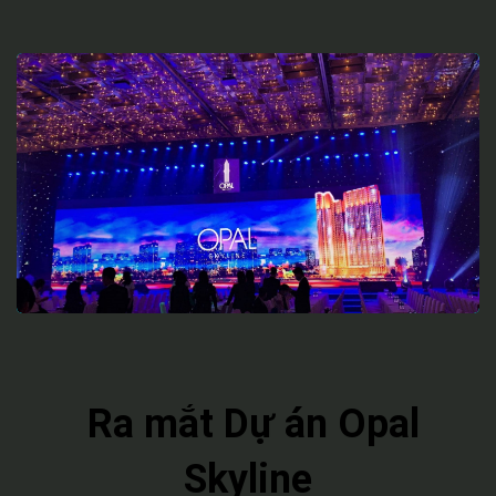
Ra mắt Dự án Opal
Skyline