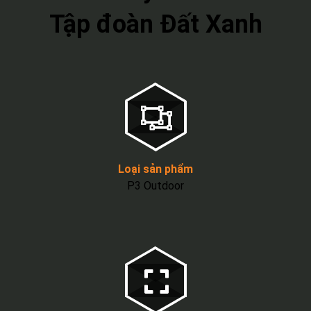
Tập đoàn Đất Xanh
Loại sản phẩm
P3 Outdoor