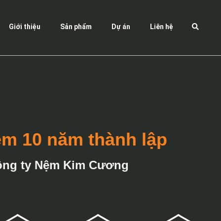
Giới thiệu
Sản phẩm
Dự án
Liên hệ
ệm 10 năm thành lập
ông ty Nệm Kim Cương