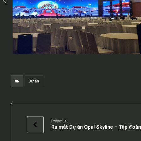
Dự án
Previous
Ra mắt Dự án Opal Skyline – Tập đoà