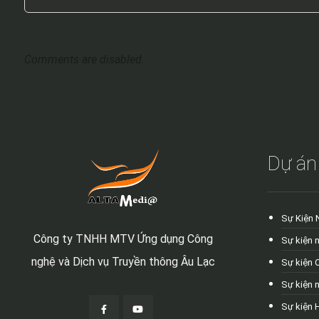
Comments are disabled.
Dự án
Sự Kiện 
Công ty TNHH MTV Ứng dụng Công
Sự kiện 
nghệ và Dịch vụ Truyền thông Âu Lạc
Sự kiện 
Sự kiện 
Sự kiện 