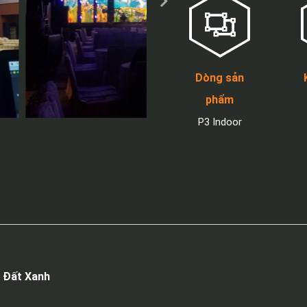
Dòng sản
phẩm
P3 Indoor
n Đất Xanh