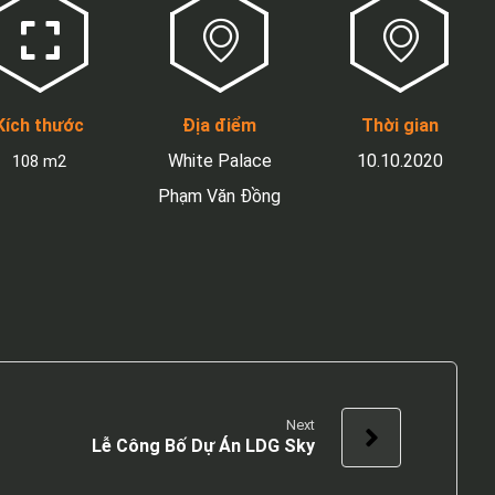
Kích thước
Địa điểm
Thời gian
White Palace
10.10.2020
108 m2
Phạm Văn Đồng
Next
Lễ Công Bố Dự Án LDG Sky