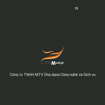
1
…
71
72
Công ty TNHH MTV Ứng dụng Công nghệ và Dịch vụ
Truyền thông Âu Lạc