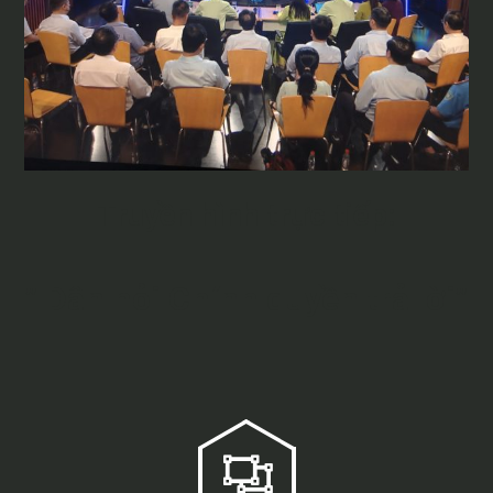
Truyền hình trực tiếp:
” Dân hỏi Chính quyền trả lời”