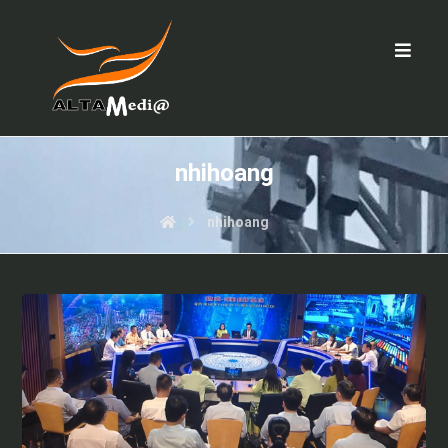
nhihoang
nhihoang