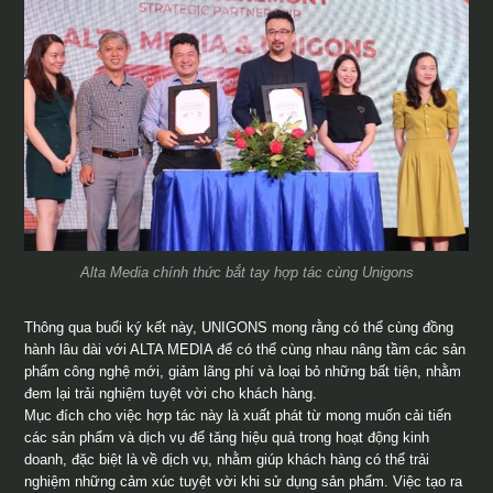
Alta Media chính thức bắt tay hợp tác cùng Unigons
Thông qua buổi ký kết này, UNIGONS mong rằng có thể cùng đồng
hành lâu dài với ALTA MEDIA để có thể cùng nhau nâng tầm các sản
phẩm công nghệ mới, giảm lãng phí và loại bỏ những bất tiện, nhằm
đem lại trải nghiệm tuyệt vời cho khách hàng.
Mục đích cho việc hợp tác này là xuất phát từ mong muốn cải tiến
các sản phẩm và dịch vụ để tăng hiệu quả trong hoạt động kinh
doanh, đặc biệt là về dịch vụ, nhằm giúp khách hàng có thể trải
nghiệm những cảm xúc tuyệt vời khi sử dụng sản phẩm. Việc tạo ra