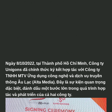
ALTA MEDIA VÀ UNIGONS
HỢP TÁC TRIỂN KHAI DỊCH
VỤ TRẢI NGHIỆM CHO
KHÁCH HÀNG
Ngày 8/10/2022, tại Thành phố Hồ Chí Minh, Công ty
Unigons đã chính thức ký kết hợp tác với Công ty
TNHH MTV Ứng dụng công nghệ và dịch vụ truyền
thông Âu Lạc (Alta Media). Đây là sự kiện quan trọng
đặc biệt, đánh dấu một bước lớn trong quá trình hợp
tác và phát triển của cả hai công ty.