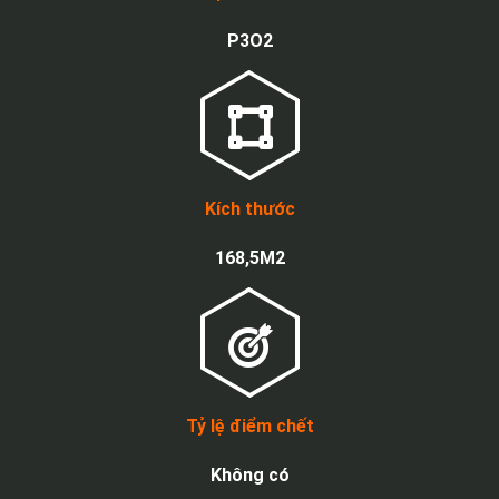
P3O2
Kích thước
168,5M2
Tỷ lệ điểm chết
Không có