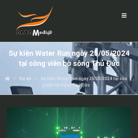
Sự kiện Water Run ngày 25/05/2024
tại công viên bờ sông Thủ Đức
Dự án
Sự kiện Water Run ngày 25/05/2024 tại côn
g viên bờ sông Thủ Đức