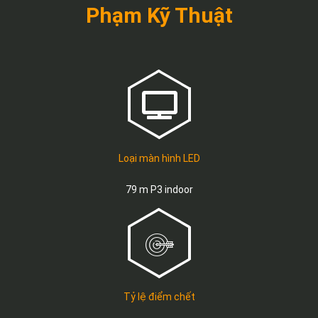
Phạm Kỹ
Thuật
Loại màn hình LED
79 m P3 indoor
Tỷ lệ điểm chết