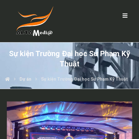
Sự kiện Trường Đại học Sư Phạm Kỹ
Thuật
Dự án
Sự kiện Trường Đại học Sư Phạm Kỹ Thuật