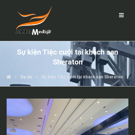
Sự kiện Tiệc cưới tại khách sạn
Sheraton
Dự án
Sự kiện Tiệc cưới tại khách sạn Sheraton