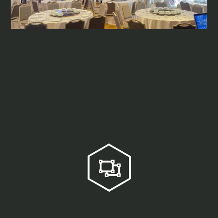
Sự kiện Tiệc cưới
tại khách sạn
Sheraton
Loại màn hình