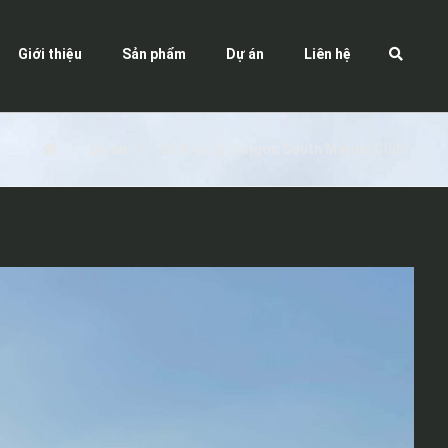
Giới thiệu
Sản phẩm
Dự án
Liên hệ
Dự án
Sự Kiện tại Saigon South Marina Club