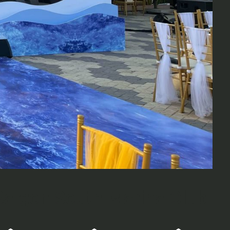
 Saigon South Marina Club