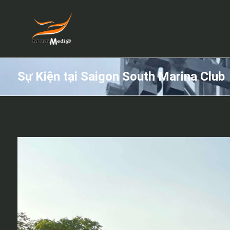
Sự Kiện tại Saigon South Marina Club