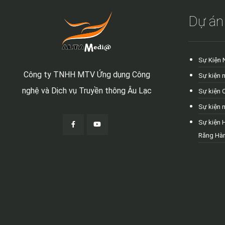
Dự án
Sự Kiện 
Công ty TNHH MTV Ứng dụng Công
Sự kiện 
nghệ và Dịch vụ Truyền thông Âu Lạc
Sự kiện 
Sự kiện 
Sự kiện 
Răng Hà