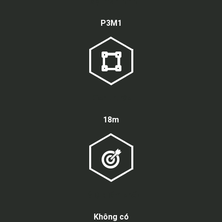
Loại màn hình
P3M1
Kích thước
18m
Tỷ lệ điểm chết
Không có