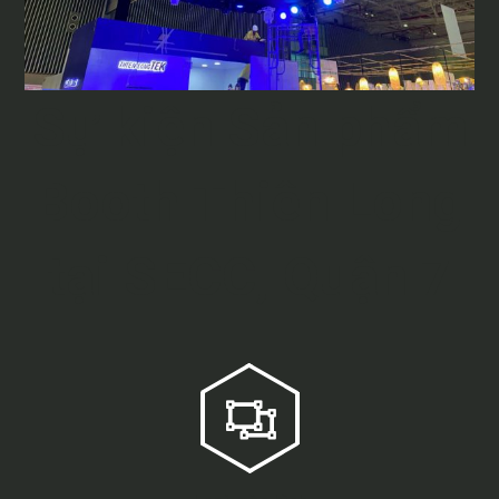
Sự kiện Sản phẩm
Booth Thiên Long
tại SECC, Quận 7