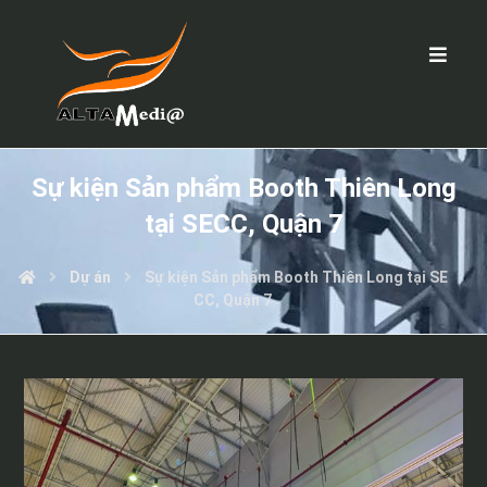
Sự kiện Sản phẩm Booth Thiên Long
tại SECC, Quận 7
Dự án
Sự kiện Sản phẩm Booth Thiên Long tại SE
CC, Quận 7