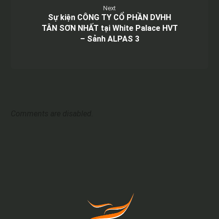
Next
Sự kiện CÔNG TY CỔ PHẦN DVHH
TÂN SƠN NHẤT tại White Palace HVT
– Sảnh ALPAS 3
Comments are disabled.