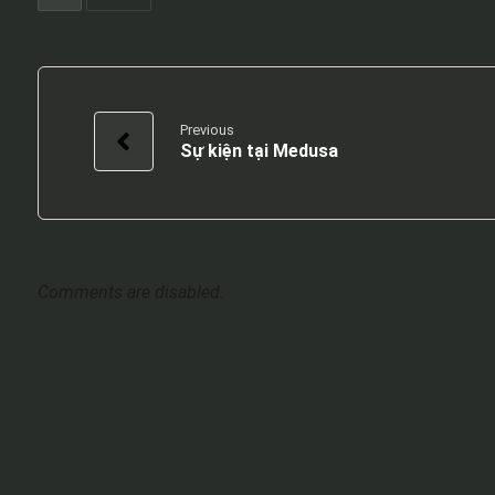
Previous
Sự kiện tại Medusa
Comments are disabled.