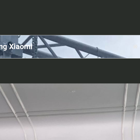
ng Xiaomi