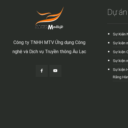
Dự án
Sự Kiện 
Công ty TNHH MTV Ứng dụng Công
Sự kiện 
nghệ và Dịch vụ Truyền thông Âu Lạc
Sự kiện 
Sự kiện 
Sự kiện 
Răng Hà