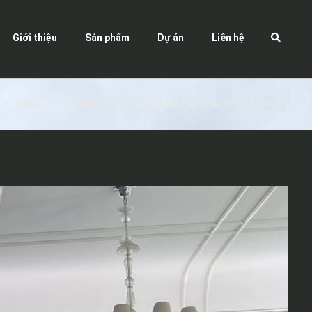
Giới thiệu
Sản phẩm
Dự án
Liên hệ
Dự án
Sự kiện Ra mắt sản phẩm của nhãn hàng Xiaomi