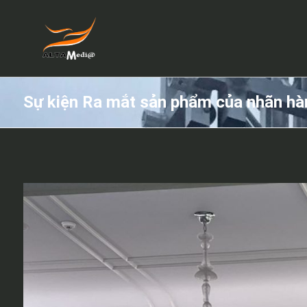
Sự kiện Ra mắt sản phẩm của nhãn hà