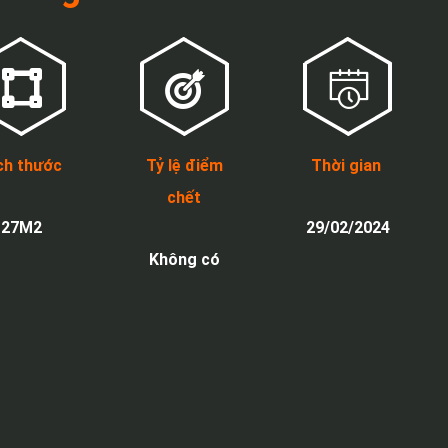
ch thước
Tỷ lệ điểm
Thời gian
chết
27M2
29/02/2024
Không có