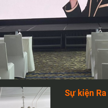
Sự kiện Ra