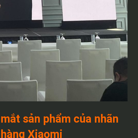
 mắt sản phẩm của nhãn
hàng Xiaomi