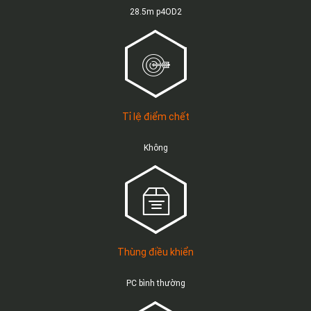
28.5m p4OD2
Tỉ lệ điểm chết
Không
Thùng điều khiển
PC bình thường