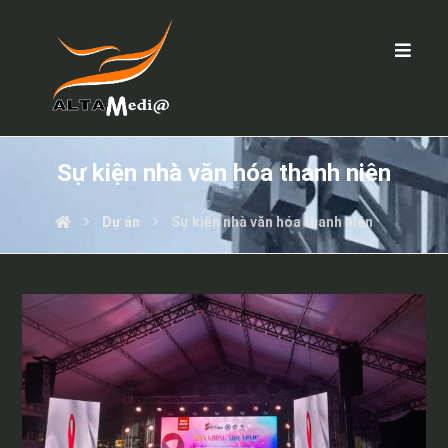
Sự kiện nhà văn hóa thanh niên
Dự án
Sự kiện nhà văn hóa thanh niên