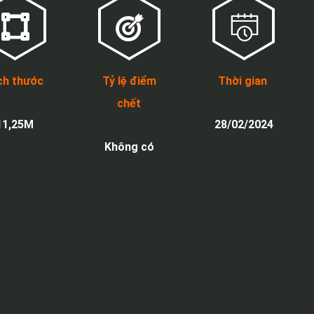
ch thước
Tỷ lệ điểm
Thời gian
chết
11,25M
28/02/2024
Không có