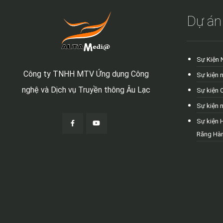
Dự án
Sự Kiện 
Công ty TNHH MTV Ứng dụng Công
Sự kiện 
nghệ và Dịch vụ Truyền thông Âu Lạc
Sự kiện 
Sự kiện 
Sự kiện 
Răng Hà