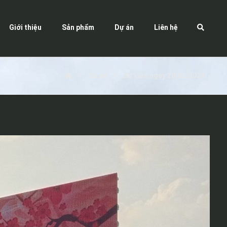
Giới thiệu
Sản phẩm
Dự án
Liên hệ
Dự án
Sự kiện ngày 28/02/2024