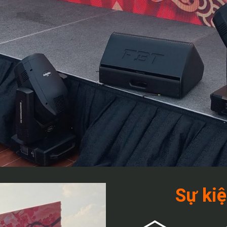
Sự ki