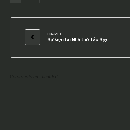
Previous
Sự kiện tại Nhà thờ Tắc Sậy
Comments are disabled.