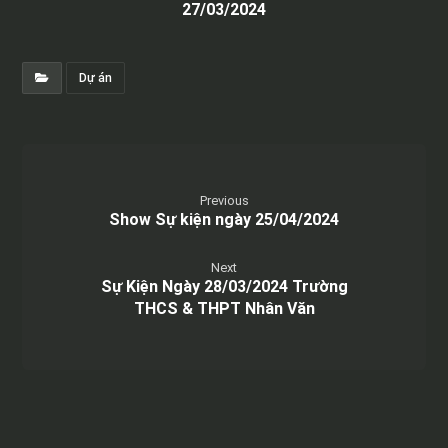
27/03/2024
Dự án
Previous
Show Sự kiện ngày 25/04/2024
Next
Sự Kiện Ngày 28/03/2024 Trường
THCS & THPT Nhân Văn