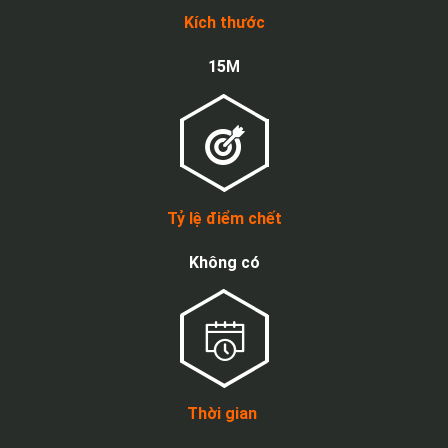
Kích thước
15M
Tỷ lệ điểm chết
Không có
Thời gian