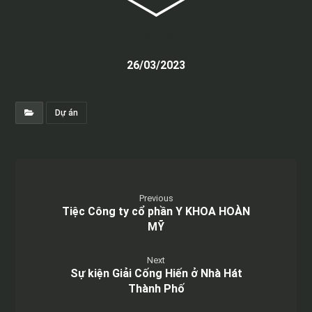
Thời gian
26/03/2023
Dự án
Previous
Tiệc Công ty cổ phần Y KHOA HOÀN
MỸ
Next
Sự kiện Giải Cống Hiến ở Nhà Hát
Thành Phố