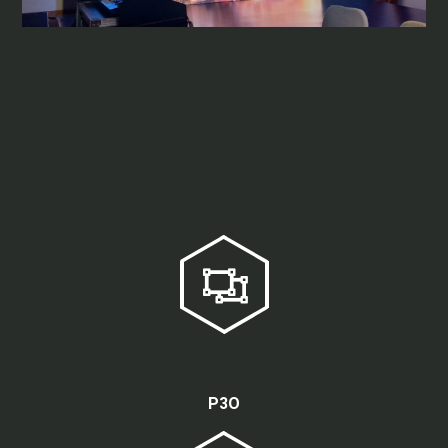
Sự kiện ngày
26/03/2023
Loại màn hình
P3O