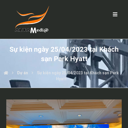
Sự kiện ngày 25/04/2023 tại Khách
sạn Park Hyatt
Dự án
Sự kiện ngày 25/04/2023 tại Khách sạn Park
Hyatt