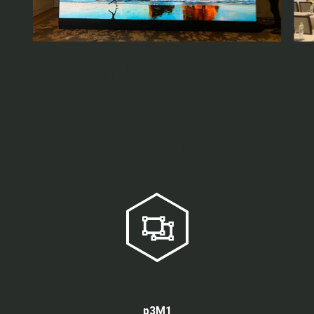
Sự kiện ngày
25/04/2023 tại Khách
sạn Park Hyatt
Loại màn hình
p3M1