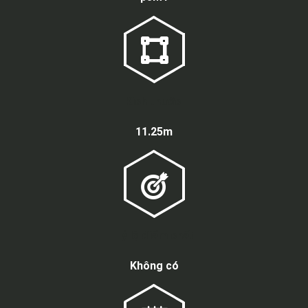
Kích thước
11.25m
Tỷ lệ điểm chết
Không có