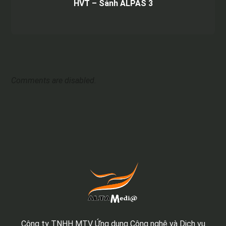
HVT – Sảnh ALPAS 3
Comments are disabled.
Công ty TNHH MTV Ứng dụng Công nghệ và Dịch vụ