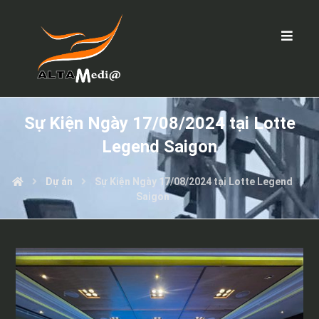
Sự Kiện Ngày 17/08/2024 tại Lotte
Legend Saigon
Dự án
Sự Kiện Ngày 17/08/2024 tại Lotte Legend
Saigon