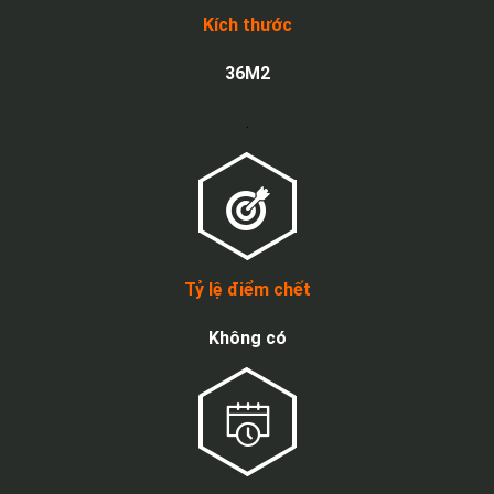
Kích thước
36M2
.
Tỷ lệ điểm chết
Không có