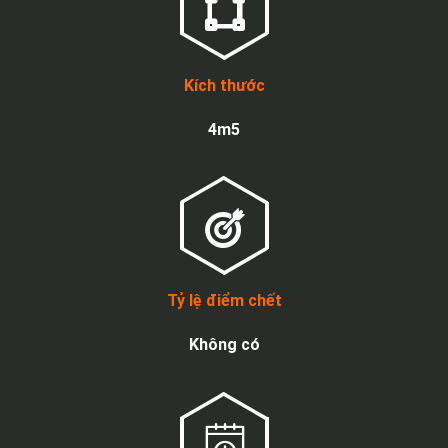
Kích thước
4m5
Tỷ lệ điểm chết
Không có