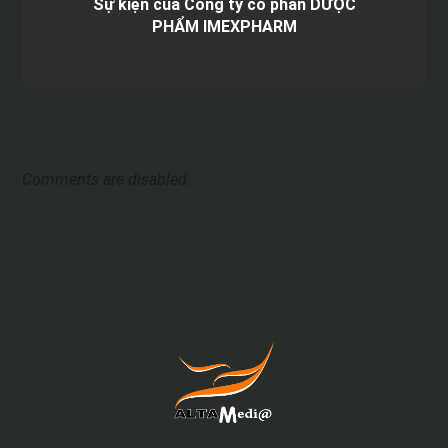
Sự kiện của Công ty cổ phần DƯỢC
PHẨM IMEXPHARM
Comments are disabled.