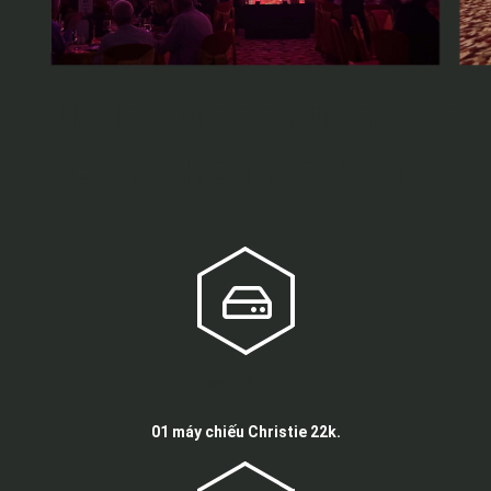
Sự kiện Mapping tại The
Grand Ho Tram Strip
Loại thiết bị
01 máy chiếu Christie 22k.