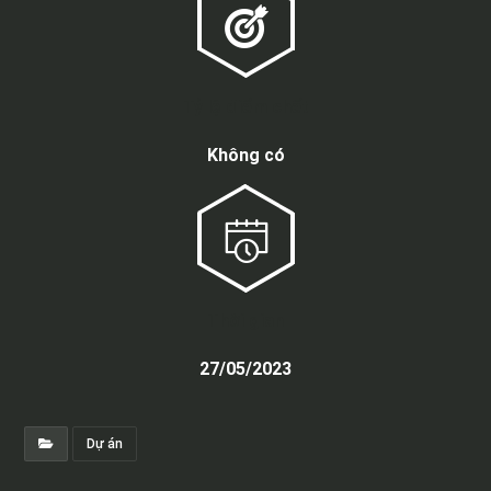
Tỷ lệ điểm chết
Không có
Thời gian
27/05/2023
Dự án