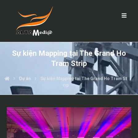
Sự kiện Mapping tại The Grand Ho
Tram Strip
Dự án
Sự kiện Mapping tại The Grand Ho Tram St
rip