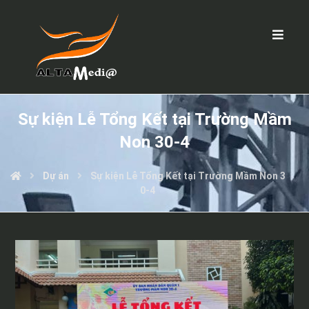
Sự kiện Lễ Tổng Kết tại Trường Mầm
Non 30-4
Dự án
Sự kiện Lễ Tổng Kết tại Trường Mầm Non 3
0-4