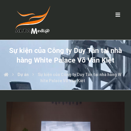
Sự kiện của Công ty Duy Tân tại nhà
hàng White Palace Võ Văn Kiệt
Dự án
Sự kiện của Công ty Duy Tân tại nhà hàng W
hite Palace Võ Văn Kiệt