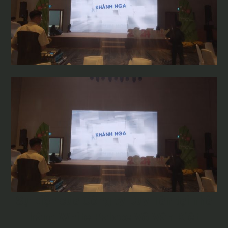
Sự kiện của Công ty Duy Tân tại nhà
hàng White Palace Võ Văn Kiệt