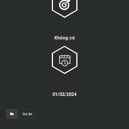
Tỷ lệ điểm chết
Không có
Thời gian
01/02/2024
Dự án