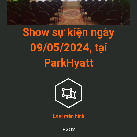
Show sự kiện ngày
09/05/2024, tại
ParkHyatt
Loại màn hình
P3O2