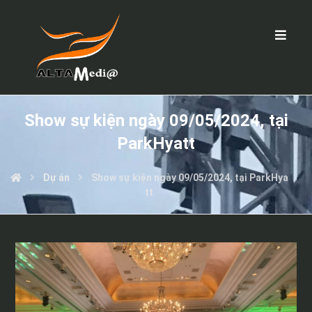
Show sự kiện ngày 09/05/2024, tại
ParkHyatt
Dự án
Show sự kiện ngày 09/05/2024, tại ParkHya
tt