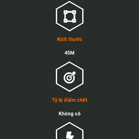
Kích thước
45M
Tỷ lệ điểm chết
Không có