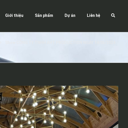
Giới thiệu
Sản phẩm
Dự án
Liên hệ
Show CÔNG TY TNHH AHT PRODUCTION NGÀY 14/05/2024