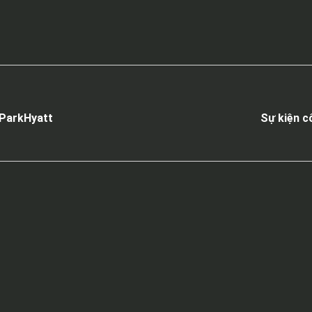
 ParkHyatt
Sự kiện c