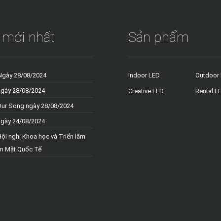
 mới nhất
Sản phẩm
Ngày 28/08/2024
Indoor LED
Outdoor
ngày 28/08/2024
Creative LED
Rental L
Our Song ngày 28/08/2024
ngày 24/08/2024
Hội nghị Khoa học và Triển lãm
m Mặt Quốc Tế