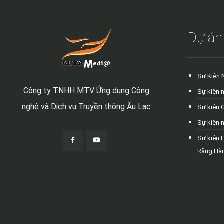
Dự án
Sự Kiện 
Công ty TNHH MTV Ứng dụng Công
Sự kiện 
nghệ và Dịch vụ Truyền thông Âu Lạc
Sự kiện 
Sự kiện 
Sự kiện 
Răng Hà