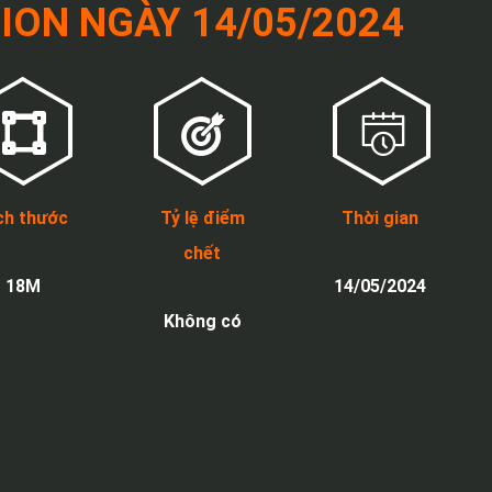
ION NGÀY 14/05/2024
ch thước
Tỷ lệ điểm
Thời gian
chết
18M
14/05/2024
Không có