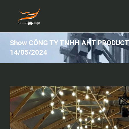
Show CÔNG TY TNHH AHT PRODUCT
14/05/2024