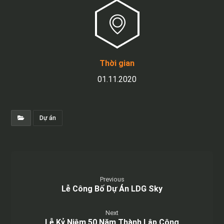
Thời gian
01.11.2020
Dự án
Previous
Lễ Công Bố Dự Án LDG Sky
Next
Lễ Kỷ Niệm 50 Năm Thành Lập Công