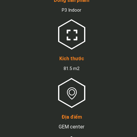
Dòng sản phẩm
P3 Indoor
Kích thước
81.5 m2
Địa điểm
GEM center