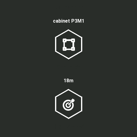
Loại màn hình
cabinet P3M1
Kích thước
18m
Tỷ lệ điểm chết