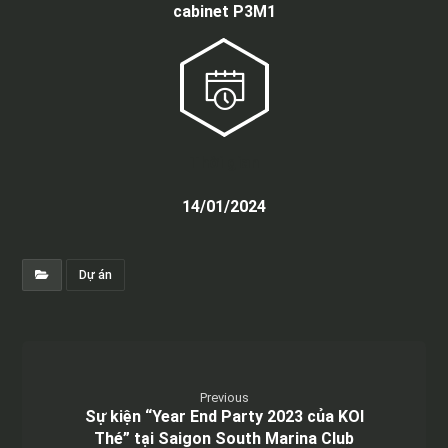
cabinet P3M1
Thời gian
14/01/2024
Dự án
Previous
Sự kiện “Year End Party 2023 của KOI
Thé” tại Saigon South Marina Club