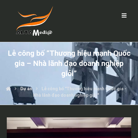
Lễ công bố “Thương hiệu mạnh Quốc
gia – Nhà lãnh đạo doanh nghiệp
giỏi”
Dự án
Lễ công bố "Thương hiệu mạnh Quốc gia -
Nhà lãnh đạo doanh nghiệp giỏi"