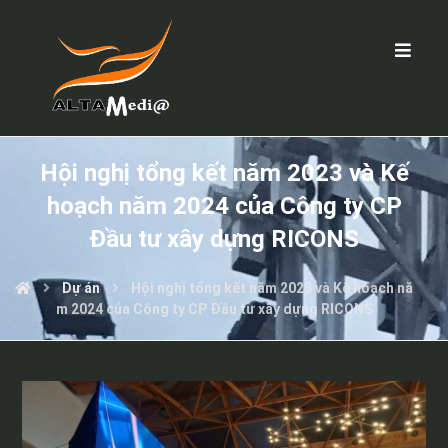
Hội nghị tổng kết năm 2023 và Kế
hoạch năm 2024 của Công ty CP
Đầu tư xây dựng RICONS
Dự án
Hội nghị tổng kết năm 2023 và Kế hoạch nă
m 2024 của Công ty CP Đầu tư xây dựng RICONS