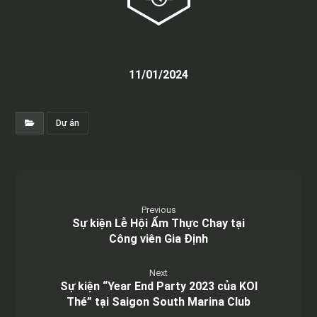
Thời gian
11/01/2024
Dự án
Previous
Sự kiện Lễ Hội Ẩm Thực Chay tại
Công viên Gia Định
Next
Sự kiện “Year End Party 2023 của KOI
Thé” tại Saigon South Marina Club