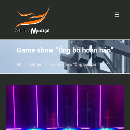
Game show “Ông bố hoàn hảo”
Dự án
Game show "Ông bố hoàn hảo"