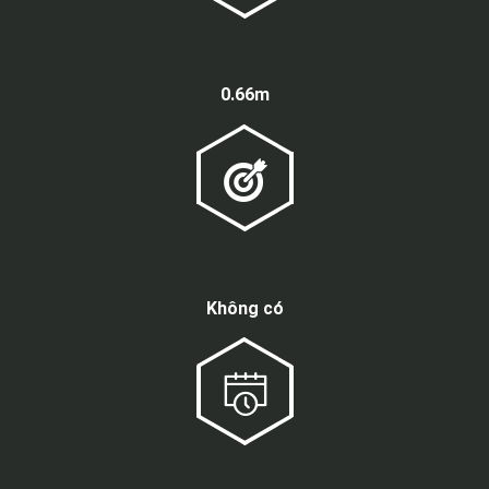
Kích thước
0.66m
Tỷ lệ điểm chết
Không có
Thời gian