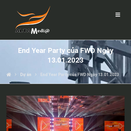
End Year Party của FWD Ngày
13.01.2023
Dự án
End Year Party của FWD Ngày 13.01.2023